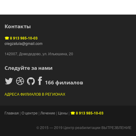
Контакты
☎ 8 913 985-10-03
olegzatula@gmail.com
142007, Домодедово, ул. Ильюшина, 20
Следуйте за нами
166 филиалов
АДРЕСА ФИЛИАЛОВ В РЕГИОНАХ
Главная
|
О центре
|
Лечение
|
Цены
|
☎ 8 913 985-10-03
© 2015 — 2019 Центр реабилитации ВЫТРЕЗВЛЕНИЕ