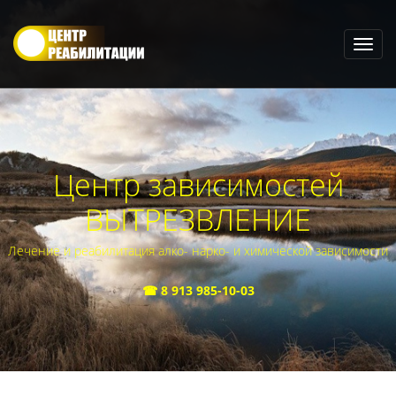
Центр зависимостей
ВЫТРЕЗВЛЕНИЕ
Лечение и реабилитация алко- нарко- и химической зависимости
☎ 8 913 985-10-03