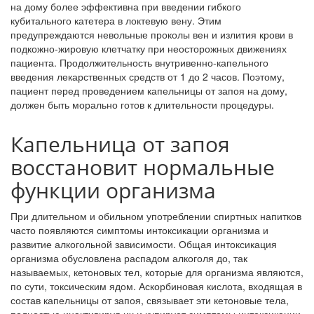
на дому более эффективна при введении гибкого
кубитального катетера в локтевую вену. Этим
предупреждаются невольные проколы вен и излития крови в
подкожно-жировую клетчатку при неосторожных движениях
пациента. Продолжительность внутривенно-капельного
введения лекарственных средств от 1 до 2 часов. Поэтому,
пациент перед проведением капельницы от запоя на дому,
должен быть морально готов к длительности процедуры.
Капельница от запоя
восстановит нормальные
функции организма
При длительном и обильном употреблении спиртных напитков
часто появляются симптомы интоксикации организма и
развитие алкогольной зависимости. Общая интоксикация
организма обусловлена распадом алкоголя до, так
называемых, кетоновых тел, которые для организма являются,
по сути, токсическим ядом. Аскорбиновая кислота, входящая в
состав капельницы от запоя, связывает эти кетоновые тела,