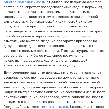
Алкогольная зависимость
, от длительности приема алкоголя,
поэтапно приобретает последовательные стадии: первичная,
психическая и физическая зависимость. Как правило,
капельница от запоя на дому применяется при первичной
зависимости, либо психической и физической в случае
рецидива запоя при сформированном алкоголизме.
Капельница от запоя — эффективный максимально быстрый
способ введения лекарственных веществ. Но следует
отметить, что быстрое введение препаратов при запое на
дому не всегда достаточно эффективно, а порой может
привести к тяжелым осложнениям. Поэтому внутримышечное,
соответственно, и более медленное поступление
лекарственных веществ, часто является решающей
альтернативой капельнице от запоя на дому.
Если состояние пациента допускает внутривенно-капельное
введение лекарственных средств на дому, то капельница от
запоя достаточно эффективна в любой стадии алкогольной
зависимости, особенно при наличии абстинентного синдрома.
Пациент быстро получает облегчение состояние и испытывает
приятные ощущения. Как правило, затем пациент засыпает и
находится в состоянии сна ровно столько, сколько времени он
"недоспал" на момент
визита нарколога
. Капельница от запоя