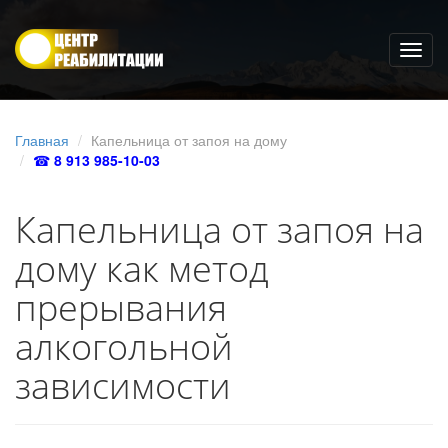
Главная
Капельница от запоя на дому
☎
8 913 985-10-03
Капельница от запоя на
дому как метод
прерывания
алкогольной
зависимости